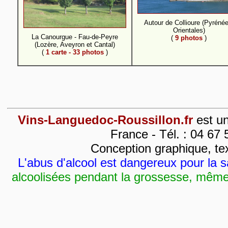
Autour de Collioure (Pyrénée
Orientales)
La Canourgue - Fau-de-Peyre
(
9 photos
)
(Lozère, Aveyron et Cantal)
(
1 carte - 33 photos
)
Vins-Languedoc-Roussillon.fr
est un
France - Tél. : 04 67 
Conception graphique, tex
L'abus d'alcool est dangereux pour la
alcoolisées pendant la grossesse, même 