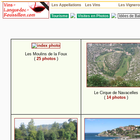
Les Appellations
Les Vins
Les Vigner
Tourisme
Visites en Photos
Idées de Ba
Les Moulins de la Foux
(
25 photos
)
Le Cirque de Navacelles
(
14 photos
)