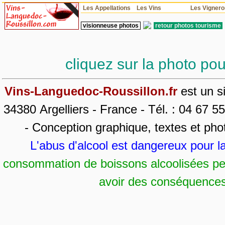
Les Appellations
Les Vins
Les Vigner
visionneuse photos
retour photos tourisme
cliquez sur la photo pou
Vins-Languedoc-Roussillon.fr
est un s
34380 Argelliers - France - Tél. : 04 67 5
- Conception graphique, textes et pho
L'abus d'alcool est dangereux pour 
consommation de boissons alcoolisées pen
avoir des conséquences 