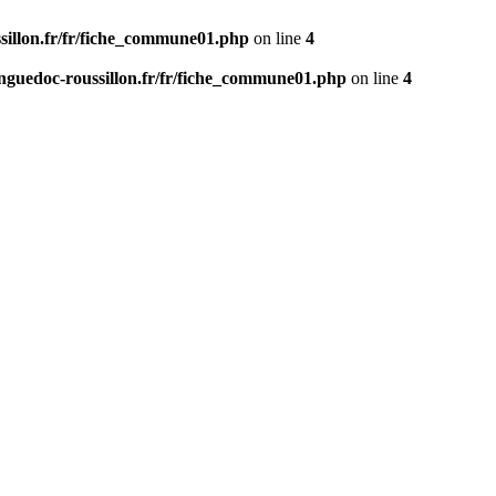
ssillon.fr/fr/fiche_commune01.php
on line
4
anguedoc-roussillon.fr/fr/fiche_commune01.php
on line
4