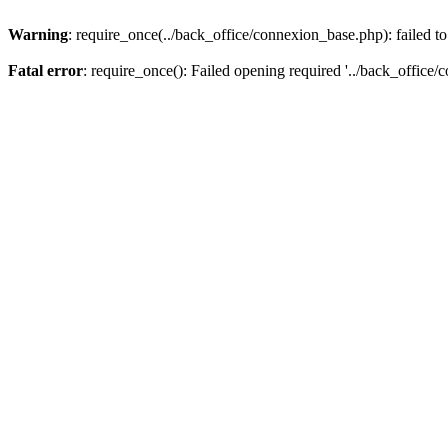
Warning
: require_once(../back_office/connexion_base.php): failed to
Fatal error
: require_once(): Failed opening required '../back_office/