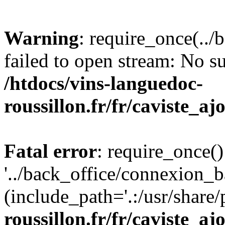
Warning
: require_once(..
failed to open stream: No su
/htdocs/vins-languedoc-
roussillon.fr/fr/caviste_a
Fatal error
: require_once()
'../back_office/connexion_b
(include_path='.:/usr/share/
roussillon.fr/fr/caviste_a